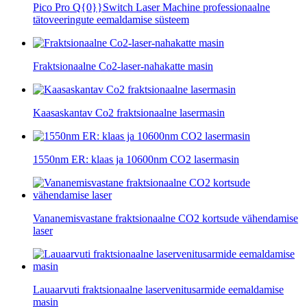
Pico Pro Q{0}}Switch Laser Machine professionaalne
tätoveeringute eemaldamise süsteem
Fraktsionaalne Co2-laser-nahakatte masin
Kaasaskantav Co2 fraktsionaalne lasermasin
1550nm ER: klaas ja 10600nm CO2 lasermasin
Vananemisvastane fraktsionaalne CO2 kortsude vähendamise
laser
Lauaarvuti fraktsionaalne laservenitusarmide eemaldamise
masin