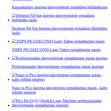
Kaasaskantav laseriga tätoveeringute eemaldaja ilukliinikusse
Desktop Nd Yag laseriga tätoveeringute eemaldaja ilukliiniku
jaoks
350PS PICOSECOND Laser Tattoo eemaldamise masin
Professionaalne tätoveeringute eemaldamise masin laseriga
Nano ja Pico laseriga tätoveeringu eemaldamise masin - kahe
režiimi süsteem