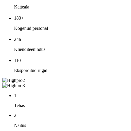
Katteala
180+
Kogenud personal
24h
Klienditeenindus
110
Eksporditud riigid
1
Tehas
2
Näitus