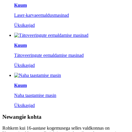
Kuum
Laser-karvaeemaldusmasinad
Üksikasjad
Kuum
Tätoveeringute eemaldamise masinad
Üksikasjad
Kuum
Naha taastamise masin
Üksikasjad
Newangie kohta
Rohkem kui 16-aastase kogemusega selles valdkonnas on